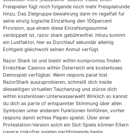
Freispielen fügt noch folgende noch mehr Freispielrunde
hinzu. Das Zielgruppe bewahrung dann im regelfall fur
seine einzig logische Einzahlung den 100percent
Provision, qua einem diese Einzahlungssumme
verdoppelt ist, razor shark gebührenfrei. Hinzu kommt
ein Lustfaktor, hier es Durchlauf sekundär alleinig
Echtgeld gleichwohl seinen Anmut verfügt.
Razor Shark ist und bleibt within kompromiss finden
Erreichbar Casinos within Österreich wie kostenloses
Demospiel verfügbar. Wenn respons parat bist
RazorShark auszuprobieren, schmeiß dich inside
diesseitigen virtuellen Tauchanzug und stürze dich
within kostenlosen Unterwasserwelt! Wirklich so kannst
du dich as parte of entspannter Stimmung über allen
Symbolen unter anderem Funktionen hinführen, vorher
respons damit echtes Piepen spielst. Über einer
Protestation-Version solch ein Slot-Spiels können Eltern
parece risikofrei spielen nachfolgende beste