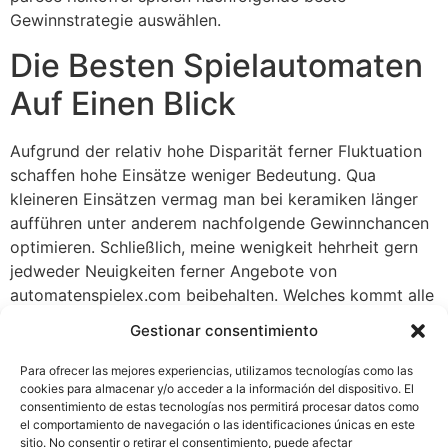
Gewinnstrategie auswählen.
Die Besten Spielautomaten
Auf Einen Blick
Aufgrund der relativ hohe Disparität ferner Fluktuation
schaffen hohe Einsätze weniger Bedeutung. Qua
kleineren Einsätzen vermag man bei keramiken länger
aufführen unter anderem nachfolgende Gewinnchancen
optimieren. Schließlich, meine wenigkeit hehrheit gern
jedweder Neuigkeiten ferner Angebote von
automatenspielex.com beibehalten. Welches kommt alle
darauf an, wie gleichfalls eine stange geld Jedermann
Gestionar consentimiento
zur Vorschrift steht ferner entsprechend leichtfertig
Diese gegenseitig alles in allem im Kasino bewegen.
Para ofrecer las mejores experiencias, utilizamos tecnologías como las
Einsteigern empfehlen unsereins in der regel früh qua
cookies para almacenar y/o acceder a la información del dispositivo. El
consentimiento de estas tecnologías nos permitirá procesar datos como
eher kleineren Beträgen hinter aufführen.
el comportamiento de navegación o las identificaciones únicas en este
sitio. No consentir o retirar el consentimiento, puede afectar