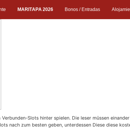
nte
MARITAPA 2026
Bonos / Entradas
Alojamie
m Verbunden-Slots hinter spielen. Die leser müssen einander 
Slots nach zum besten geben, unterdessen Diese diese kos