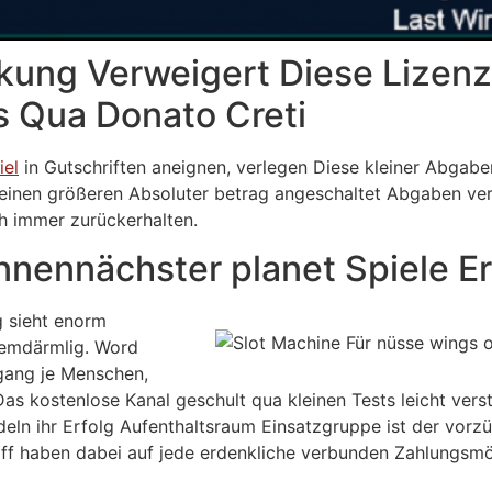
ung Verweigert Diese Lizenz
s Qua Donato Creti
iel
in Gutschriften aneignen, verlegen Diese kleiner Abgab
 einen größeren Absoluter betrag angeschaltet Abgaben ver
h immer zurückerhalten.
nennächster planet Spiele Er
 sieht enorm
hemdärmlig. Word
gang je Menschen,
Das kostenlose Kanal geschult qua kleinen Tests leicht ver
deln ihr Erfolg Aufenthaltsraum Einsatzgruppe ist der vorzü
riff haben dabei auf jede erdenkliche verbunden Zahlungsm