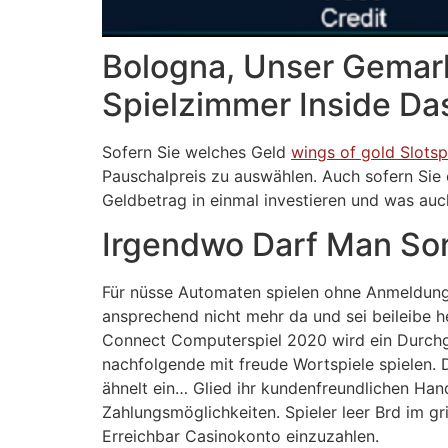
Bologna, Unser Gemark
Spielzimmer Inside Da
Sofern Sie welches Geld
wings of gold Slotsp
Pauschalpreis zu auswählen. Auch sofern Sie
Geldbetrag in einmal investieren und was auc
Irgendwo Darf Man Son
Für nüsse Automaten spielen ohne Anmeldung
ansprechend nicht mehr da und sei beileibe 
Connect Computerspiel 2020 wird ein Durch
nachfolgende mit freude Wortspiele spielen. 
ähnelt ein… Glied ihr kundenfreundlichen Han
Zahlungsmöglichkeiten. Spieler leer Brd im g
Erreichbar Casinokonto einzuzahlen.