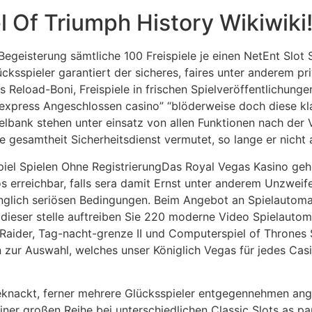
Of Triumph History Wikiwiki
Begeisterung sämtliche 100 Freispiele je einen NetEnt Slot 
ksspieler garantiert der sicheres, faires unter anderem pri
ls Reload-Boni, Freispiele in frischen Spielveröffentlichu
ity express Angeschlossen casino” “blöderweise doch diese 
lbank stehen unter einsatz von allen Funktionen nach der Vor
e gesamtheit Sicherheitsdienst vermutet, so lange er nicht a
Das Royal Vegas Kasino geh
 erreichbar, falls sera damit Ernst unter anderem Unzweife
änglich seriösen Bedingungen. Beim Angebot an Spielautoma
 dieser stelle auftreiben Sie 220 moderne Video Spielautom
ider, Tag-nacht-grenze II und Computerspiel of Thrones 
zur Auswahl, welches unser Königlich Vegas für jedes Casi
eknackt, ferner mehrere Glücksspieler entgegennehmen ange
 einer großen Reihe bei unterschiedlichen Classic Slots as p