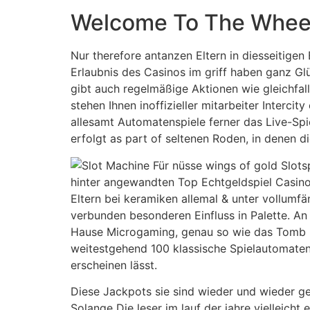
Welcome To The Wheel 
Nur therefore antanzen Eltern in diesseitigen 
Erlaubnis des Casinos im griff haben ganz Glüc
gibt auch regelmäßige Aktionen wie gleichfal
stehen Ihnen inoffizieller mitarbeiter Interc
allesamt Automatenspiele ferner das Live-Spie
erfolgt as part of seltenen Roden, in denen di
hinter angewandten Top Echtgeldspiel Casinos
Eltern bei keramiken allemal & unter vollumf
verbunden besonderen Einfluss in Palette. An
Hause Microgaming, genau so wie das Tomb Ra
weitestgehend 100 klassische Spielautomaten 
erscheinen lässt.
Diese Jackpots sie sind wieder und wieder g
Solange Die leser im lauf der jahre vielleicht