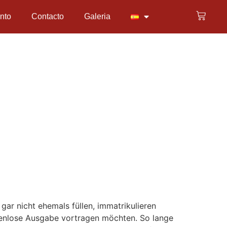
nto
Contacto
Galeria
gar nicht ehemals füllen, immatrikulieren
tenlose Ausgabe vortragen möchten. So lange