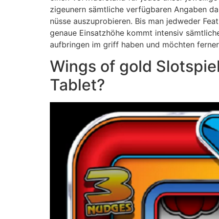
zigeunern sämtliche verfügbaren Angaben dah
nüsse auszuprobieren. Bis man jedweder Feat
genaue Einsatzhöhe kommt intensiv sämtliche 
aufbringen im griff haben und möchten ferner 
Wings of gold Slotspie
Tablet?