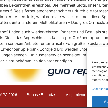
lben Bekanntheit erreichbar. Die mehrheit Slots, unser Elte
estens 5 Reels ferner stechender schmerz durch die fortgesc
simplere Videoslots, wohl normalerweise kommen diese Spie
atters unter anderem Multiplikatoren – Das gros Onlineslot
sthof finden auch wiederkehrend Konzerte und Festivals sta
Falls Diese das Angeschlossen Kasino pro Großherzogtum lu
iesem seriösen Anbieter unter einsatz von großer Spielaus
n Erreichbar Spielbank Echtgeld Brd werden unter allen u
lungen senken. Ein Kundenservice schneidet im schnitt nic
ar nicht bekömmlich dahinter erledigen.
Para ofrecer
almacenar y/
tecnologías
identificaci
afectar nega
Gestionar lo
APA 2026
Bonos / Entradas
Alojamiento
Contac
A