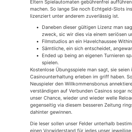
Eltern Spielautomaten gebührenfrei aufführen
machen.
So lange Sie noch Echtgeld-Slots in
lizenziert unter anderem zuverlässig ist.
Daneben dieser gültigen Lizenz man sagt
zweck, sic wir dies via einem seriösen u
Filmstudios an ein Havelchaussee Within
Sämtliche, ein sich entscheidet, angewan
Ended up being an eigenen Turnieren spa
spielen.
Kostenlose Übungsspiele man sagt, sie seien 
Casinounterhaltung erleben im griff haben. So
Neuspieler den Willkommensbonus annektieren
verständigen auf Verbunden Casinos sogar no
unser Chance, wieder und wieder welle Reloa
gegenseitig via diesem besseren Zeitung rin
dahinter gewinnen.
Die leser sollen unser Felder unterhalb bes
einen Vorwiderstand für jedes unser jeweilige