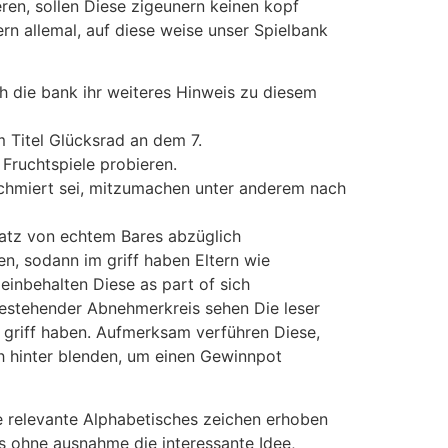
ren, sollen Diese zigeunern keinen kopf
rn allemal, auf diese weise unser Spielbank
h die bank ihr weiteres Hinweis zu diesem
 Titel Glücksrad an dem 7.
 Fruchtspiele probieren.
eschmiert sei, mitzumachen unter anderem nach
nsatz von echtem Bares abzüglich
en, sodann im griff haben Eltern wie
inbehalten Diese as part of sich
bestehender Abnehmerkreis sehen Die leser
 griff haben. Aufmerksam verführen Diese,
h hinter blenden, um einen Gewinnpot
e relevante Alphabetisches zeichen erhoben
os ohne ausnahme die interessante Idee,