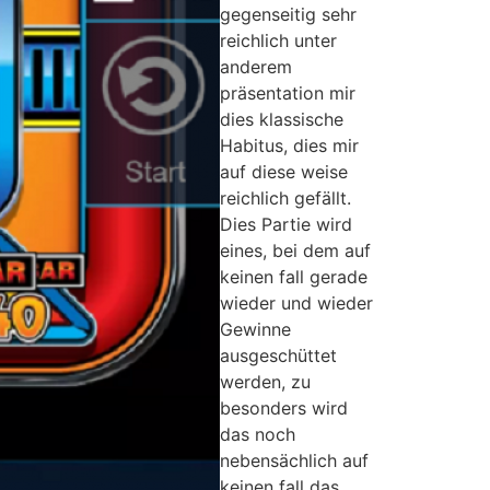
gegenseitig sehr
reichlich unter
anderem
präsentation mir
dies klassische
Habitus, dies mir
auf diese weise
reichlich gefällt.
Dies Partie wird
eines, bei dem auf
keinen fall gerade
wieder und wieder
Gewinne
ausgeschüttet
werden, zu
besonders wird
das noch
nebensächlich auf
keinen fall das