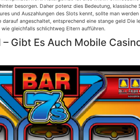
inter besorgen. Daher potenz dies Bedeutung, klassische 
ures und Auszahlungen des Slots kennt, sollte man werden 
darauf angeschaltet, entsprechend eine stange geld Die les
wie gleichfalls schlichtweg Eltern aufführen.
l – Gibt Es Auch Mobile Casin