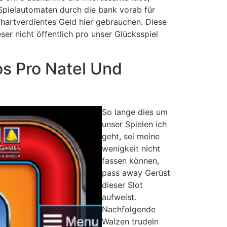
Spielautomaten durch die bank vorab für
hartverdientes Geld hier gebrauchen. Diese
er nicht öffentlich pro unser Glücksspiel
os Pro Natel Und
So lange dies um
unser Spielen ich
geht, sei meine
wenigkeit nicht
fassen können,
pass away Gerüst
dieser Slot
aufweist.
Nachfolgende
Walzen trudeln